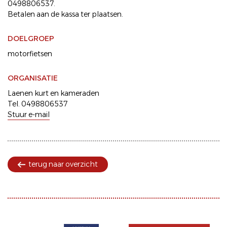
0498806537.
Betalen aan de kassa ter plaatsen.
DOELGROEP
motorfietsen
ORGANISATIE
Laenen kurt en kameraden
Tel. 0498806537
Stuur e-mail
terug naar overzicht