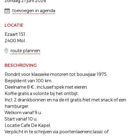
zondag 21 juni 2026
toevoegen in agenda
LOCATIE
Ezaart 151
2400 Mol
route plannen
BESCHRIJVING
Rondrit voor klassieke motoren tot bouwjaar 1975.
Bepijlde rit van 100 km.
Deelname 8 € , inclusief spek met eieren.
Koffie gratis a volonte bij het ontbijt.
Incl. 2 drankbonnen en na de rit gratis friet met snack of een
hamburger.
Welkom vanaf 9 u.
Start vanaf 10 u.
Locatie Cafe De Kapel.
Verplicht in te schrijven via poortenlaenenclassic of