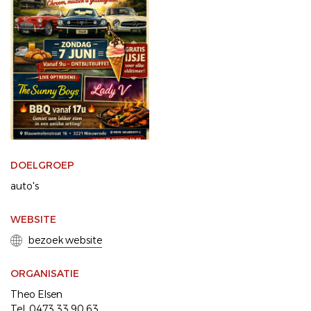
DOELGROEP
auto's
WEBSITE
bezoek website
ORGANISATIE
Theo Elsen
Tel. 0473 33 90 63