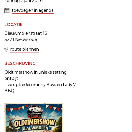
zondag 7 juni 2026
toevoegen in agenda
LOCATIE
Blauwmolenstraat 16
3221 Nieuwrode
route plannen
BESCHRIJVING
Oldtimershow in unieke setting
ontbijt
Live optreden Sunny Boys en Lady V
BBQ