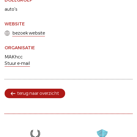
DOELGROEP
auto's
WEBSITE
bezoek website
ORGANISATIE
MAKhcc
Stuur e-mail
terug naar overzicht