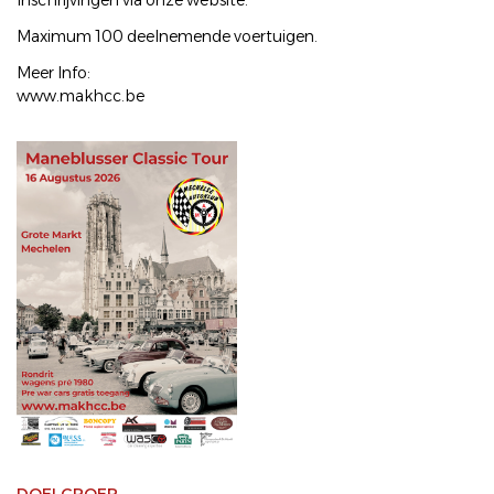
Inschrijvingen via onze website.
Maximum 100 deelnemende voertuigen.
Meer Info:
www.makhcc.be