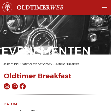
EVENEMENTEN
Je bent hier:
Oldtimer evenementen
>
Oldtimer Breakfast
Oldtimer Breakfast
DATUM