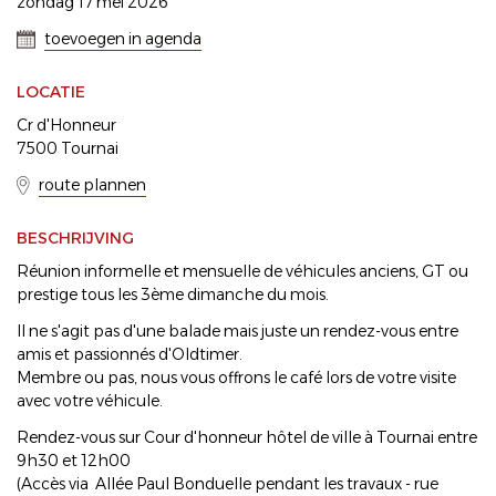
zondag 17 mei 2026
toevoegen in agenda
LOCATIE
Cr d'Honneur
7500 Tournai
route plannen
BESCHRIJVING
Réunion informelle et mensuelle de véhicules anciens, GT ou
prestige tous les 3ème dimanche du mois.
Il ne s'agit pas d'une balade mais juste un rendez-vous entre
amis et passionnés d'Oldtimer.
Membre ou pas, nous vous offrons le café lors de votre visite
avec votre véhicule.
Rendez-vous sur Cour d'honneur hôtel de ville à Tournai entre
9h30 et 12h00
(Accès via Allée Paul Bonduelle pendant les travaux - rue