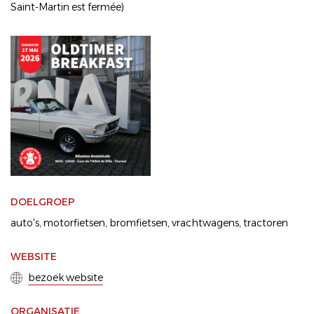
Saint-Martin est fermée)
DOELGROEP
auto's
motorfietsen
bromfietsen
vrachtwagens
tractoren
WEBSITE
bezoek website
ORGANISATIE