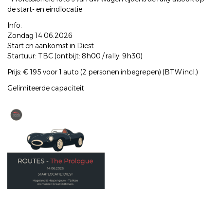
de start- en eindlocatie
Info:
Zondag 14.06.2026
Start en aankomst in Diest
Startuur: TBC (ontbijt: 8h00 / rally: 9h30)
Prijs: € 195 voor 1 auto (2 personen inbegrepen) (BTW incl.)
Gelimiteerde capaciteit