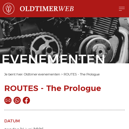
EVENEMENTEN
Je bent hier:
Oldtimer evenementen
>
ROUTES - The Prologue
ROUTES - The Prologue
DATUM