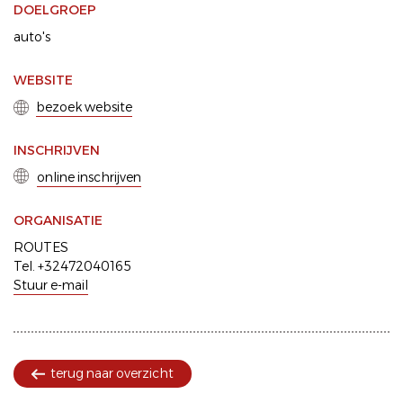
DOELGROEP
auto's
WEBSITE
bezoek website
INSCHRIJVEN
online inschrijven
ORGANISATIE
ROUTES
Tel. +32472040165
Stuur e-mail
terug naar overzicht