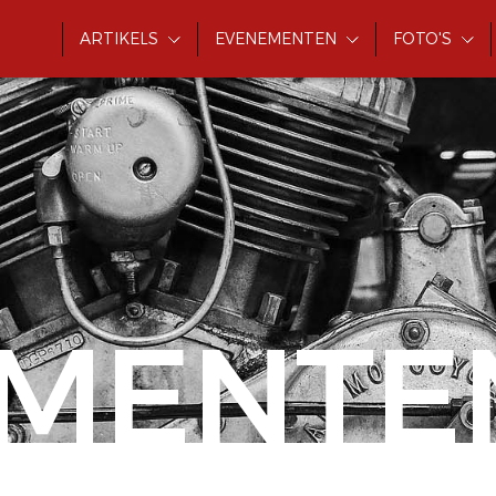
ARTIKELS
EVENEMENTEN
FOTO'S
MENTE