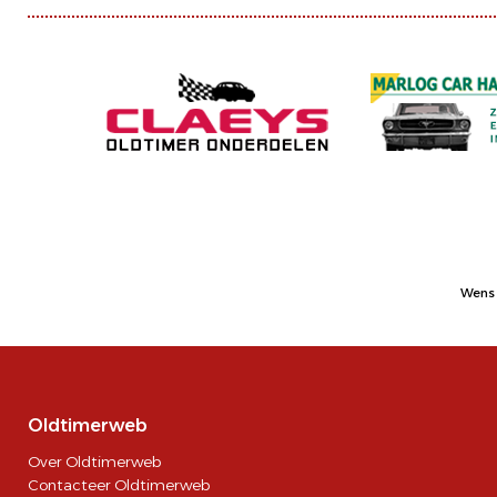
Wens 
Oldtimerweb
Over Oldtimerweb
Contacteer Oldtimerweb