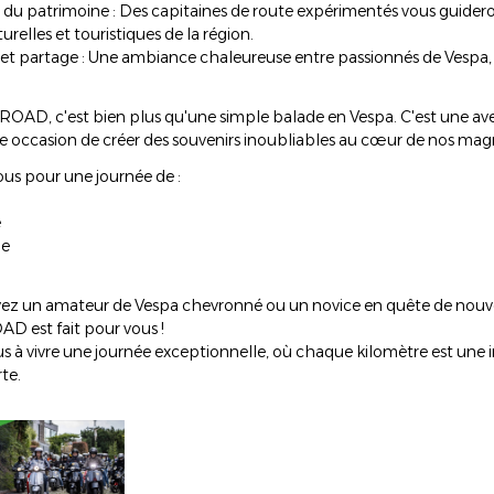
 du patrimoine : Des capitaines de route expérimentés vous guideron
turelles et touristiques de la région.
té et partage : Une ambiance chaleureuse entre passionnés de Vespa,
OAD, c'est bien plus qu'une simple balade en Vespa. C'est une a
ne occasion de créer des souvenirs inoubliables au cœur de nos magn
us pour une journée de :
e
ie
ez un amateur de Vespa chevronné ou un novice en quête de nouvel
 est fait pour vous !
 à vivre une journée exceptionnelle, où chaque kilomètre est une inv
te.