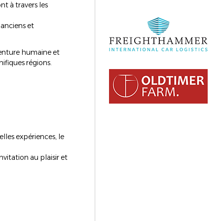
t à travers les
 anciens et
venture humaine et
ifiques régions.
les expériences, le
itation au plaisir et