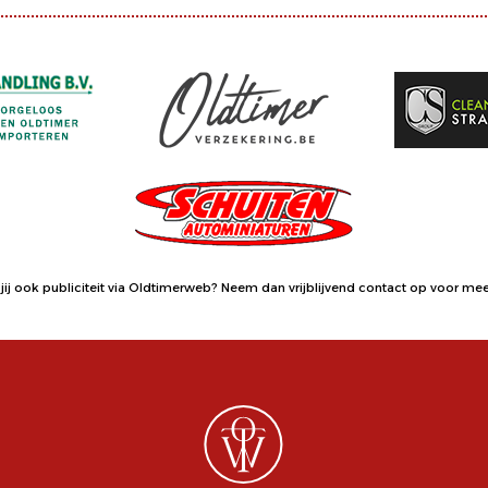
jij ook publiciteit via Oldtimerweb?
Neem dan vrijblijvend contact op
voor meer