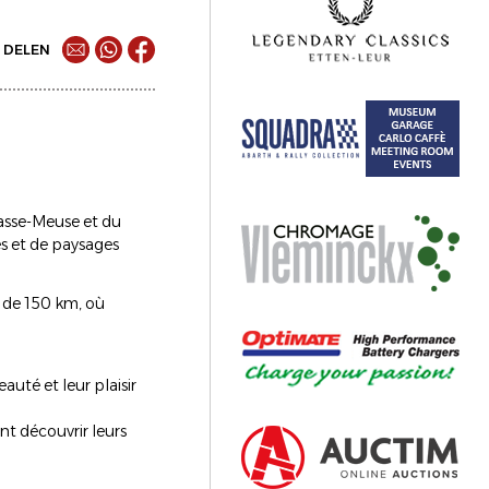
DELEN
Basse-Meuse et du
es et de paysages
 de 150 km, où
uté et leur plaisir
nt découvrir leurs