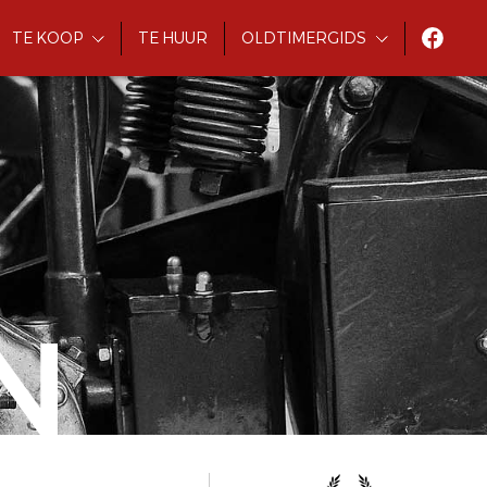
TE KOOP
TE HUUR
OLDTIMERGIDS
N