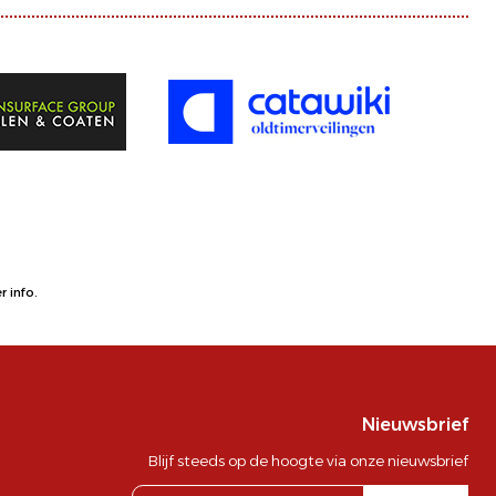
 info.
Nieuwsbrief
Blijf steeds op de hoogte via onze nieuwsbrief