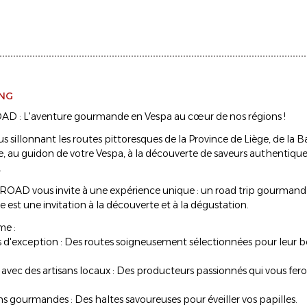
ING
D : L'aventure gourmande en Vespa au cœur de nos régions !
 sillonnant les routes pittoresques de la Province de Liège, de la 
e, au guidon de votre Vespa, à la découverte de saveurs authentiqu
.
OAD vous invite à une expérience unique : un road trip gourmand
est une invitation à la découverte et à la dégustation.
e :
 d'exception : Des routes soigneusement sélectionnées pour leur bea
avec des artisans locaux : Des producteurs passionnés qui vous fero
s gourmandes : Des haltes savoureuses pour éveiller vos papilles.