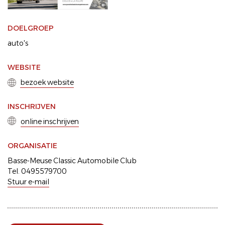
DOELGROEP
auto's
WEBSITE
bezoek website
INSCHRIJVEN
online inschrijven
ORGANISATIE
Basse-Meuse Classic Automobile Club
Tel. 0495579700
Stuur e-mail