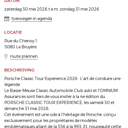
DATUM
zaterdag 30 mei 2026 t.e.m. zondag 31 mei 2026
toevoegen in agenda
LOCATIE
Rue du Chenoy 1
5080 La Bruyère
route plannen
BESCHRIJVING
Porsche Classic Tour Experience 2026 : L'art de conduire une
légende
Le Basse-Meuse Classic Automobile Club asbl et l'OMNIUM
Assurances sont fiers de vous inviter à la 4e édition du
PORSCHE CLASSIC TOUR EXPERIENCE, les samedi 30 et
dimanche 31 mai 2026.
Cet événement est une ode à l'héritage de Porsche, conçu
exclusivement pour les propriétaires de modèles
emblématiques allant de la 356 à la 993. Et, nouveauté cette