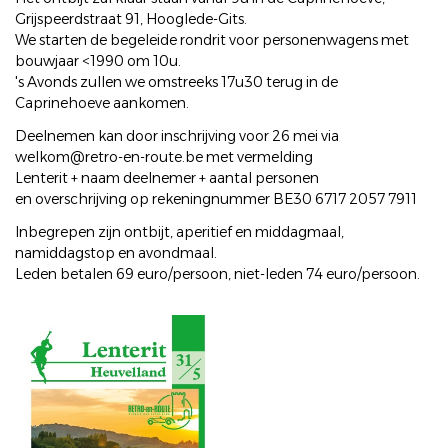
Grijspeerdstraat 91, Hooglede-Gits.
We starten de begeleide rondrit voor personenwagens met
bouwjaar <1990 om 10u.
's Avonds zullen we omstreeks 17u30 terug in de
Caprinehoeve aankomen.
Deelnemen kan door inschrijving voor 26 mei via
welkom@retro-en-route.be met vermelding
Lenterit + naam deelnemer + aantal personen
en overschrijving op rekeningnummer BE30 6717 2057 7911
Inbegrepen zijn ontbijt, aperitief en middagmaal,
namiddagstop en avondmaal.
Leden betalen 69 euro/persoon, niet-leden 74 euro/persoon.