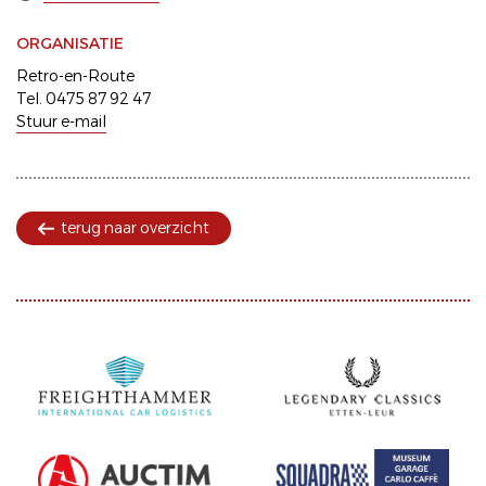
ORGANISATIE
Retro-en-Route
Tel. 0475 87 92 47
Stuur e-mail
terug naar overzicht