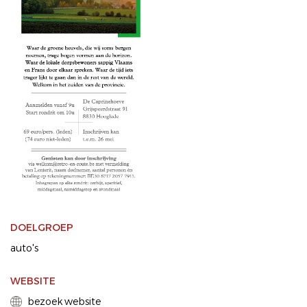
DOELGROEP
auto's
WEBSITE
bezoek website