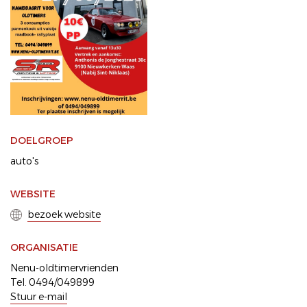
DOELGROEP
auto's
WEBSITE
bezoek website
ORGANISATIE
Nenu-oldtimervrienden
Tel. 0494/049899
Stuur e-mail