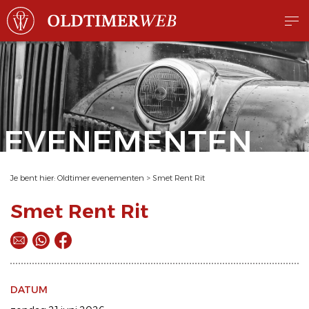
EVENEMENTEN
Je bent hier:
Oldtimer evenementen
>
Smet Rent Rit
Smet Rent Rit
DATUM