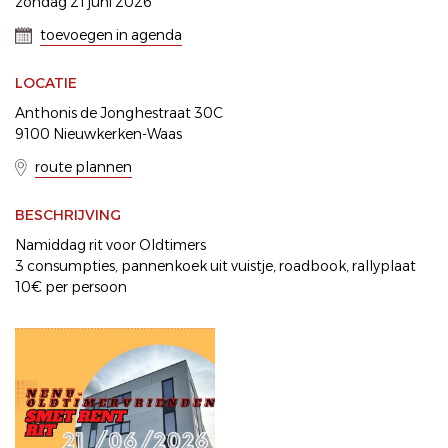
zondag 21 juni 2026
toevoegen in agenda
LOCATIE
Anthonis de Jonghestraat 30C
9100 Nieuwkerken-Waas
route plannen
BESCHRIJVING
Namiddag rit voor Oldtimers
3 consumpties, pannenkoek uit vuistje, roadbook, rallyplaat
10€ per persoon