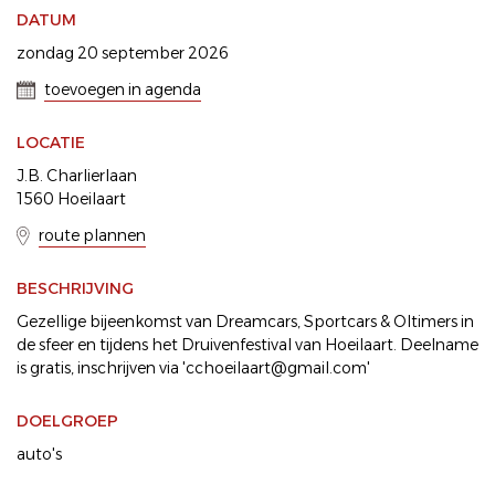
DATUM
zondag 20 september 2026
toevoegen in agenda
LOCATIE
J.B. Charlierlaan
1560 Hoeilaart
route plannen
BESCHRIJVING
Gezellige bijeenkomst van Dreamcars, Sportcars & Oltimers in
de sfeer en tijdens het Druivenfestival van Hoeilaart. Deelname
is gratis, inschrijven via 'cchoeilaart@gmail.com'
DOELGROEP
auto's