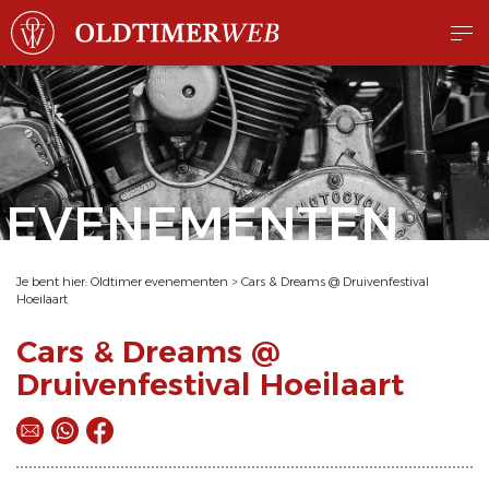
EVENEMENTEN
Je bent hier:
Oldtimer evenementen
>
Cars & Dreams @ Druivenfestival
Hoeilaart
Cars & Dreams @
Druivenfestival Hoeilaart