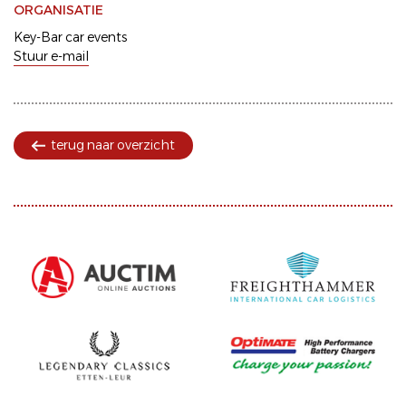
ORGANISATIE
Key-Bar car events
Stuur e-mail
terug naar overzicht