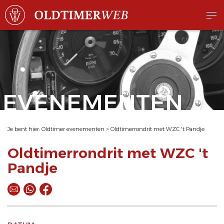
EVENEMENTEN
Je bent hier:
Oldtimer evenementen
>
Oldtimerrondrit met WZC 't Pandje
Oldtimerrondrit met WZC 't
Pandje