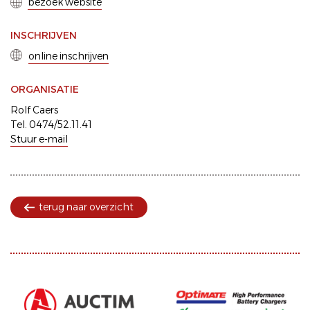
bezoek website
INSCHRIJVEN
online inschrijven
ORGANISATIE
Rolf Caers
Tel. 0474/52.11.41
Stuur e-mail
terug naar overzicht