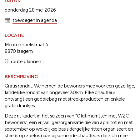
DATUM
donderdag 28 mei 2026
toevoegen in agenda
LOCATIE
Mentenhoekstraat 4
8870 Izegem
route plannen
BESCHRIJVING
Gratis rondrit. We nemen de bewoners mee voor een gezellige,
landelijke rondrit van ongeveer 30km. Elke chauffeur
ontvangt een goodiebag met streekproducten en enkele
gratis drankjes.
Deze rit kadert in het seizoen van "Oldtimerritten met WZC-
bewoners", een vrijwilligersorganisatie die van april tot en met
september op wekelijkse basis dergelijke ritten organiseert en
steeds op zoek is naar bijkomende chauffeurs die zich mee