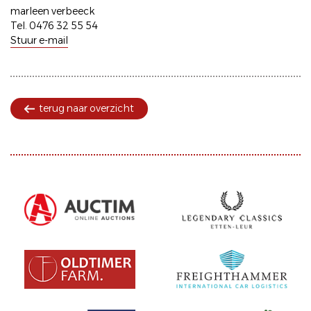
marleen verbeeck
Tel. 0476 32 55 54
Stuur e-mail
terug naar overzicht