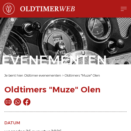
EVENEMENTEN
Je bent hier:
Oldtimer evenementen
>
Oldtimers "Muze" Olen
Oldtimers "Muze" Olen
DATUM