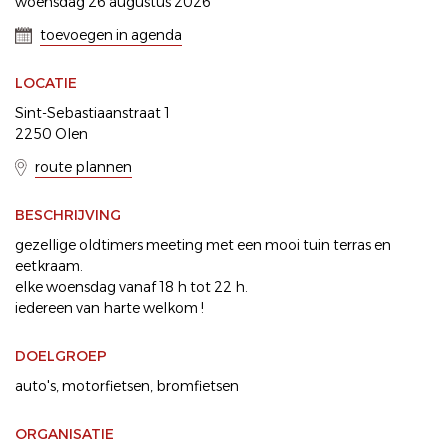
woensdag 26 augustus 2026
toevoegen in agenda
LOCATIE
Sint-Sebastiaanstraat 1
2250 Olen
route plannen
BESCHRIJVING
gezellige oldtimers meeting met een mooi tuin terras en
eetkraam.
elke woensdag vanaf 18 h tot 22 h.
iedereen van harte welkom !
DOELGROEP
auto's
motorfietsen
bromfietsen
ORGANISATIE