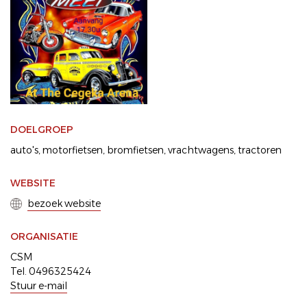
DOELGROEP
auto's
motorfietsen
bromfietsen
vrachtwagens
tractoren
WEBSITE
bezoek website
ORGANISATIE
CSM
Tel. 0496325424
Stuur e-mail