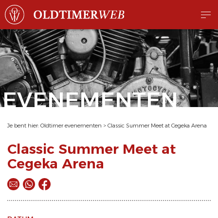
EVENEMENTEN
Je bent hier:
Oldtimer evenementen
>
Classic Summer Meet at Cegeka Arena
Classic Summer Meet at
Cegeka Arena