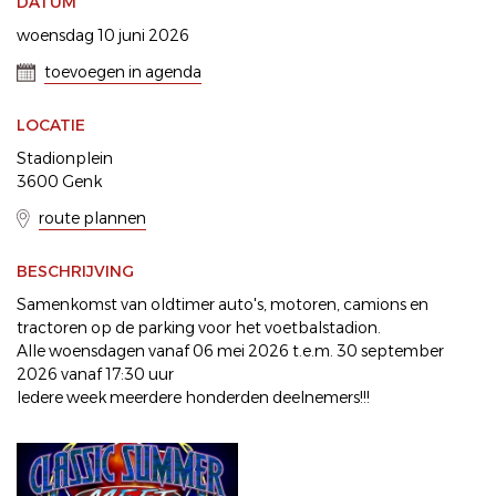
DATUM
woensdag 10 juni 2026
toevoegen in agenda
LOCATIE
Stadionplein
3600 Genk
route plannen
BESCHRIJVING
Samenkomst van oldtimer auto's, motoren, camions en
tractoren op de parking voor het voetbalstadion.
Alle woensdagen vanaf 06 mei 2026 t.e.m. 30 september
2026 vanaf 17:30 uur
Iedere week meerdere honderden deelnemers!!!