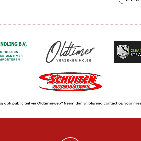
jij ook publiciteit via Oldtimerweb?
Neem dan vrijblijvend contact op
voor meer