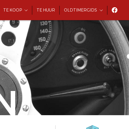
TE KOOP
TE HUUR
OLDTIMERGIDS
N