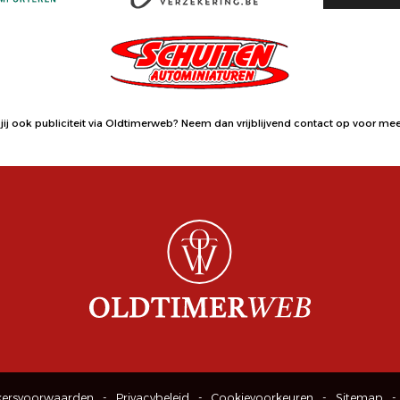
jij ook publiciteit via Oldtimerweb?
Neem dan vrijblijvend contact op
voor meer
kersvoorwaarden
Privacybeleid
Cookievoorkeuren
Sitemap