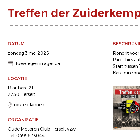
Treffen der Zuiderke
DATUM
BESCHRIJV
zondag 3 mei 2026
Rondrit voor
Parochiezaal
toevoegen in agenda
Start tussen
Keuze in rond
LOCATIE
Blauberg 21
2230 Herselt
route plannen
ORGANISATIE
Oude Motoren Club Herselt vzw
Tel. 0499673044