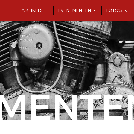
ARTIKELS
EVENEMENTEN
FOTO'S
MENTE