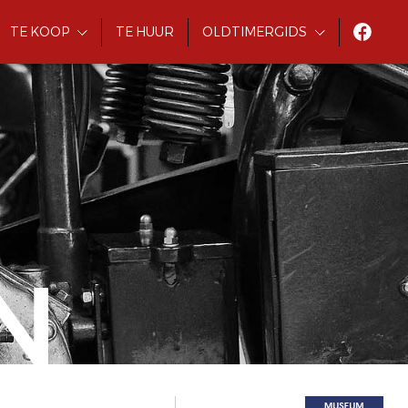
TE KOOP
TE HUUR
OLDTIMERGIDS
N