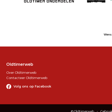
Wens 
Oldtimerweb
Over Oldtimerweb
Contacteer Oldtimerweb
Volg ons op Facebook
© Oldtimerweb
Gebrui