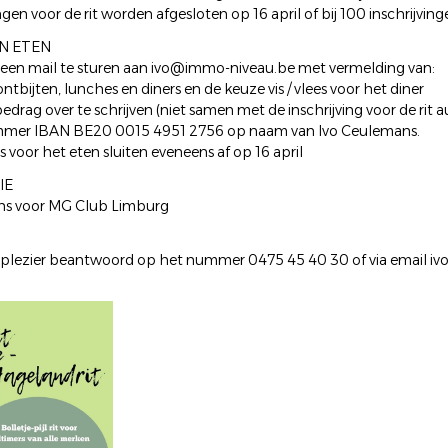
ngen voor de rit worden afgesloten op 16 april of bij 100 inschrijving
N ETEN
 een mail te sturen aan ivo@immo-niveau.be met vermelding van:
ontbijten, lunches en diners en de keuze vis / vlees voor het diner
bedrag over te schrijven (niet samen met de inschrijving voor de rit 
mer IBAN BE20 0015 4951 2756 op naam van Ivo Ceulemans.
s voor het eten sluiten eveneens af op 16 april
IE
ns voor MG Club Limburg
plezier beantwoord op het nummer 0475 45 40 30 of via email i