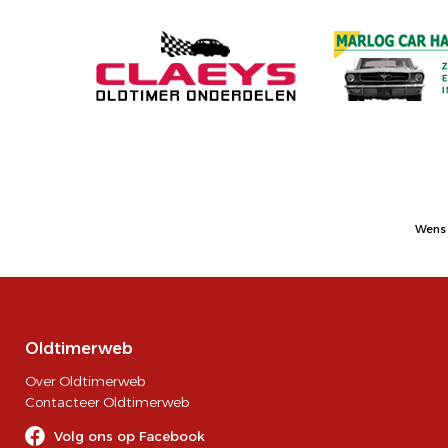
Wens 
Oldtimerweb
Over Oldtimerweb
Contacteer Oldtimerweb
Volg ons op Facebook