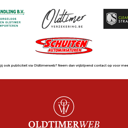
jij ook publiciteit via Oldtimerweb?
Neem dan vrijblijvend contact op
voor meer