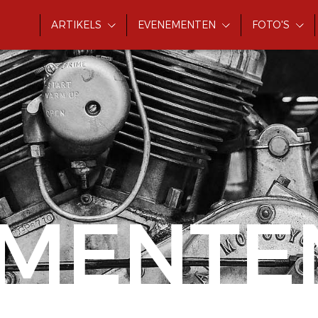
ARTIKELS
EVENEMENTEN
FOTO'S
MENTE