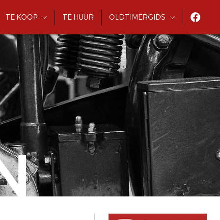
TE KOOP
TE HUUR
OLDTIMERGIDS
N