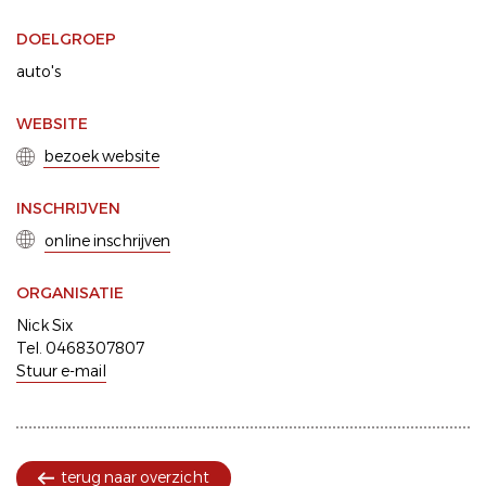
DOELGROEP
auto's
WEBSITE
bezoek website
INSCHRIJVEN
online inschrijven
ORGANISATIE
Nick Six
Tel. 0468307807
Stuur e-mail
terug naar overzicht