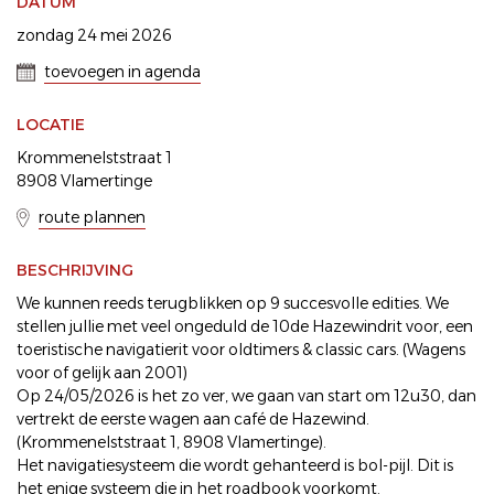
DATUM
zondag 24 mei 2026
toevoegen in agenda
LOCATIE
Krommenelststraat 1
8908 Vlamertinge
route plannen
BESCHRIJVING
We kunnen reeds terugblikken op 9 succesvolle edities. We
stellen jullie met veel ongeduld de 10de Hazewindrit voor, een
toeristische navigatierit voor oldtimers & classic cars. (Wagens
voor of gelijk aan 2001)
Op 24/05/2026 is het zo ver, we gaan van start om 12u30, dan
vertrekt de eerste wagen aan café de Hazewind.
(Krommenelststraat 1, 8908 Vlamertinge).
Het navigatiesysteem die wordt gehanteerd is bol-pijl. Dit is
het enige systeem die in het roadbook voorkomt.