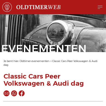
EVENEMENTEN
Je bent hier:
Oldtimer evenementen
>
Classic Cars Peer Volkswagen & Audi
dag
Classic Cars Peer
Volkswagen & Audi dag