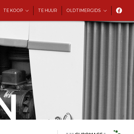
TE KOOP
TE HUUR
OLDTIMERGIDS
N