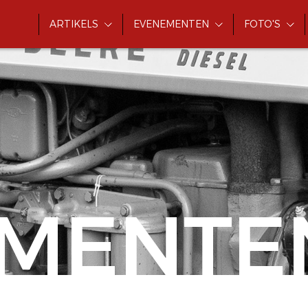
ARTIKELS
EVENEMENTEN
FOTO'S
MENTE