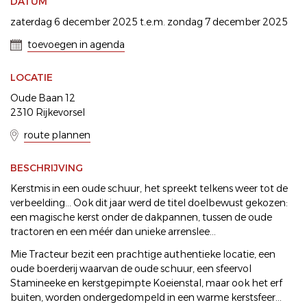
DATUM
zaterdag 6 december 2025 t.e.m. zondag 7 december 2025
toevoegen in agenda
LOCATIE
Oude Baan 12
2310 Rijkevorsel
route plannen
BESCHRIJVING
Kerstmis in een oude schuur, het spreekt telkens weer tot de
verbeelding... Ook dit jaar werd de titel doelbewust gekozen:
een magische kerst onder de dakpannen, tussen de oude
tractoren en een méér dan unieke arrenslee...
Mie Tracteur bezit een prachtige authentieke locatie, een
oude boerderij waarvan de oude schuur, een sfeervol
Stamineeke en kerstgepimpte Koeienstal, maar ook het erf
buiten, worden ondergedompeld in een warme kerstsfeer...