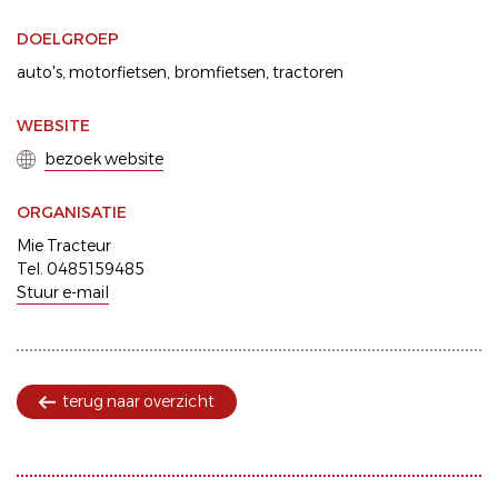
DOELGROEP
auto's
motorfietsen
bromfietsen
tractoren
WEBSITE
bezoek website
ORGANISATIE
Mie Tracteur
Tel. 0485159485
Stuur e-mail
terug naar overzicht