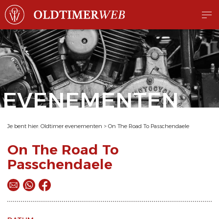
EVENEMENTEN
Je bent hier:
Oldtimer evenementen
>
On The Road To Passchendaele
On The Road To
Passchendaele