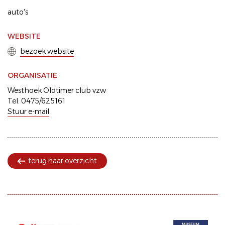
auto's
WEBSITE
bezoek website
ORGANISATIE
Westhoek Oldtimer club vzw
Tel. 0475/625161
Stuur e-mail
terug naar overzicht