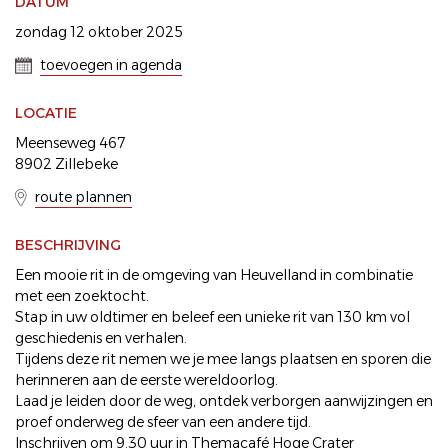
DATUM
zondag 12 oktober 2025
toevoegen in agenda
LOCATIE
Meenseweg 467
8902 Zillebeke
route plannen
BESCHRIJVING
Een mooie rit in de omgeving van Heuvelland in combinatie
met een zoektocht.
Stap in uw oldtimer en beleef een unieke rit van 130 km vol
geschiedenis en verhalen.
Tijdens deze rit nemen we je mee langs plaatsen en sporen die
herinneren aan de eerste wereldoorlog.
Laad je leiden door de weg, ontdek verborgen aanwijzingen en
proef onderweg de sfeer van een andere tijd.
Inschrijven om 9.30 uur in Themacafé Hoge Crater