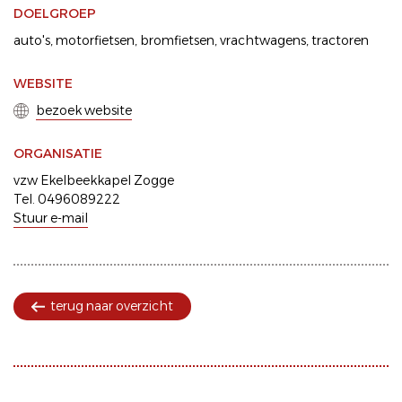
DOELGROEP
auto's
motorfietsen
bromfietsen
vrachtwagens
tractoren
WEBSITE
bezoek website
ORGANISATIE
vzw Ekelbeekkapel Zogge
Tel. 0496089222
Stuur e-mail
terug naar overzicht