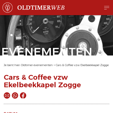
EVENEMENTEN
Je bent hier:
Oldtimer evenementen
>
Cars & Coffee vzw Ekelbeekkapel Zogge
Cars & Coffee vzw
Ekelbeekkapel Zogge