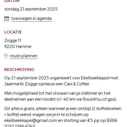
DATUM
zondag 21 september 2025
toevoegen in agenda
LOCATIE
Zogge 11
9220 Hamme
route plannen
BESCHRIJVING
Op 21 september 2025 organiseert vzw Ekelbeekkapel met
Jaarmarkt Zogge opnieuw een Cars & Coffee.
Met mogelijkheid tot het showen van je oldtimer en het
deelnemen aan een rondrit (+/- 40 km via RouteYou of gpx).
Dit alles is gratis, alleen wanneer je een ontbijt (2 koffiekoeken
+ koffie) wenst vragen we je in te schrijven op
ekelbeekkapel@gmail.com en storting van €5 pp op BE66
1030 1586 6743.