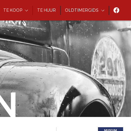
TE KOOP
TE HUUR
OLDTIMERGIDS
N