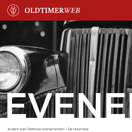
EVENE
Je bent hier:
Oldtimer evenementen
>
De Hooimeid