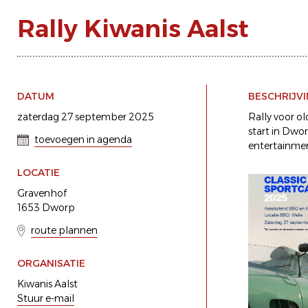
Rally Kiwanis Aalst
DATUM
BESCHRIJV
zaterdag 27 september 2025
Rally voor ol
start in Dwo
toevoegen in agenda
entertainmen
LOCATIE
Gravenhof
1653 Dworp
route plannen
ORGANISATIE
Kiwanis Aalst
Stuur e-mail