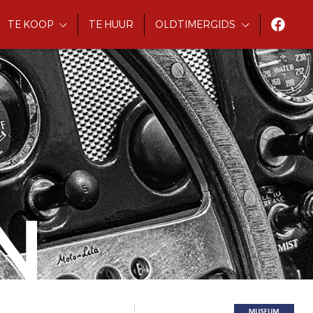
TE KOOP
TE HUUR
OLDTIMERGIDS
N