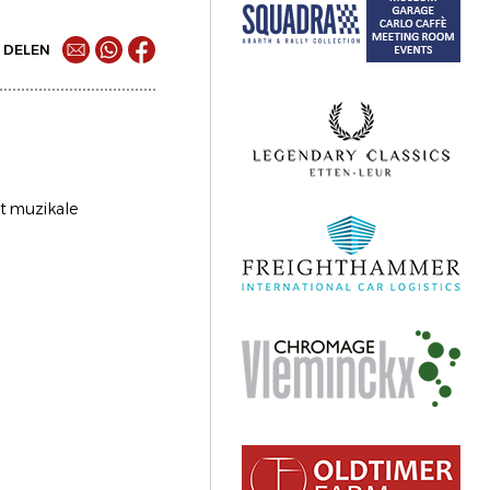
DELEN
t muzikale