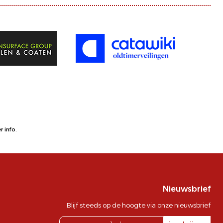
 info.
Nieuwsbrief
Blijf steeds op de hoogte via onze nieuwsbrief