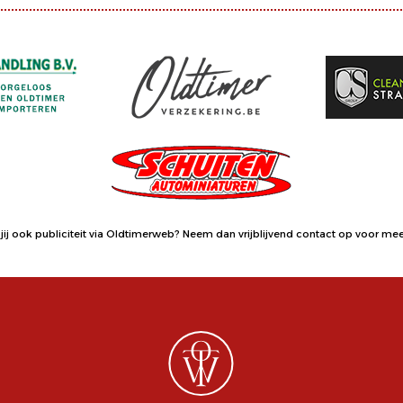
jij ook publiciteit via Oldtimerweb?
Neem dan vrijblijvend contact op
voor meer