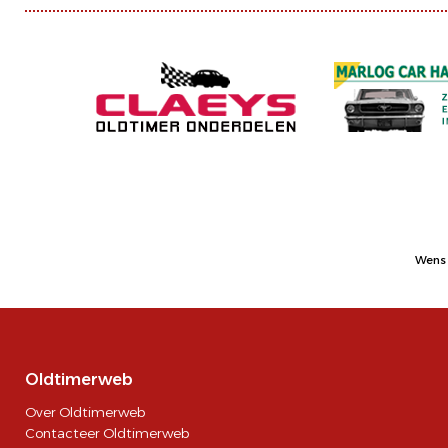
Wens 
Oldtimerweb
Over Oldtimerweb
Contacteer Oldtimerweb