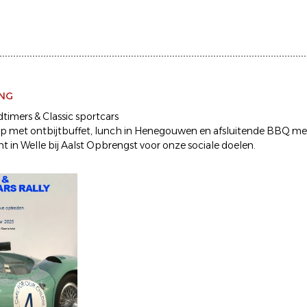
ING
dtimers & Classic sportcars
rp met ontbijtbuffet, lunch in Henegouwen en afsluitende BBQ me
t in Welle bij Aalst Opbrengst voor onze sociale doelen.