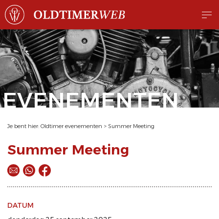
EVENEMENTEN
Je bent hier:
Oldtimer evenementen
>
Summer Meeting
Summer Meeting
DATUM