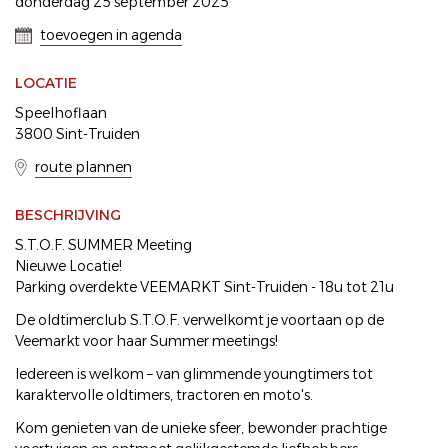
donderdag 25 september 2025
toevoegen in agenda
LOCATIE
Speelhoflaan
3800 Sint-Truiden
route plannen
BESCHRIJVING
S.T.O.F. SUMMER Meeting
Nieuwe Locatie!
Parking overdekte VEEMARKT Sint-Truiden - 18u tot 21u
De oldtimerclub S.T.O.F. verwelkomt je voortaan op de
Veemarkt voor haar Summer meetings!
Iedereen is welkom – van glimmende youngtimers tot
karaktervolle oldtimers, tractoren en moto's.
Kom genieten van de unieke sfeer, bewonder prachtige