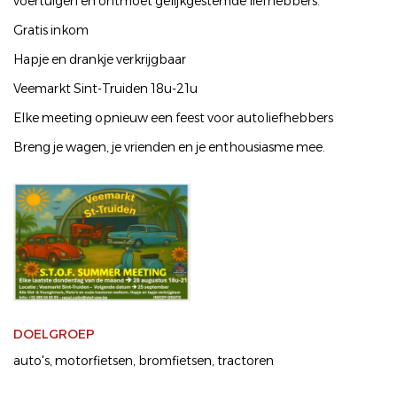
voertuigen en ontmoet gelijkgestemde liefhebbers.
Gratis inkom
Hapje en drankje verkrijgbaar
Veemarkt Sint-Truiden 18u-21u
Elke meeting opnieuw een feest voor autoliefhebbers
Breng je wagen, je vrienden en je enthousiasme mee.
DOELGROEP
auto's
motorfietsen
bromfietsen
tractoren