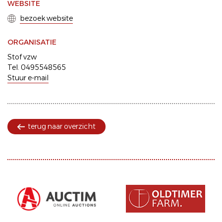
WEBSITE
bezoek website
ORGANISATIE
Stof vzw
Tel. 0495548565
Stuur e-mail
terug naar overzicht