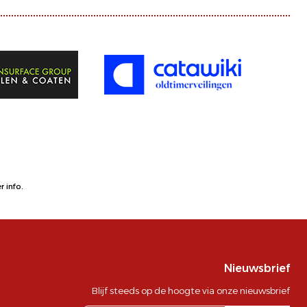
 info.
Nieuwsbrief
Blijf steeds op de hoogte via onze nieuwsbrief