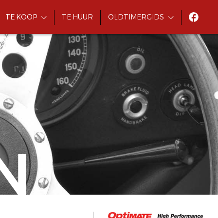
TE KOOP
TE HUUR
OLDTIMERGIDS
N