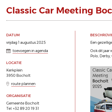
Classic Car Meeting Boc
DATUM
BESCHRIJV
vrijdag 1 augustus 2025
Een gezellig
toevoegen in agenda
Ook dit jaar
Polo, Derby, 
LOCATIE
Kerkplein
3950 Bocholt
route plannen
ORGANISATIE
Gemeente Bocholt
Tel. +32 89 20 19 31