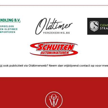
jij ook publiciteit via Oldtimerweb?
Neem dan vrijblijvend contact op
voor meer