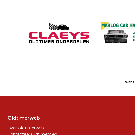
Wens 
Oldtimerweb
Over Oldtimerweb
Contacteer Oldtimerweb