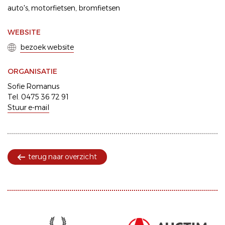
auto's
motorfietsen
bromfietsen
WEBSITE
bezoek website
ORGANISATIE
Sofie Romanus
Tel. 0475 36 72 91
Stuur e-mail
terug naar overzicht