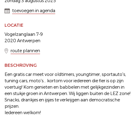
zondag 3 augustus 2025
toevoegen in agenda
LOCATIE
Vogelzanglaan 7-9
2020 Antwerpen
route plannen
BESCHRIJVING
Een gratis car meet voor oldtimers, youngtimer, sportauto's,
tuning cars, moto's... kortom voor iedereen die fier is op zijn
voertuig! Kom genieten en babbelen met gelijkgezinden in
een stukje groen in Antwerpen. Wij liggen buiten de LEZ zone!
Snacks, drankjes en ijsjes te verkrijgen aan democratische
prijzen.
Iedereen welkom!