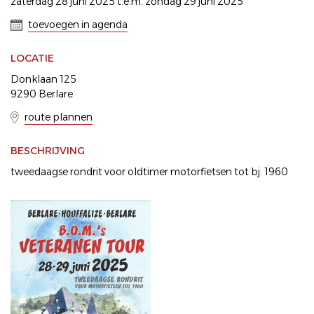
zaterdag 28 juni 2025 t.e.m. zondag 29 juni 2025
toevoegen in agenda
LOCATIE
Donklaan 125
9290 Berlare
route plannen
BESCHRIJVING
tweedaagse rondrit voor oldtimer motorfietsen tot bj. 1960