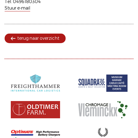
Tel. 0496180304
Stuur e-mail
terug naar overzicht