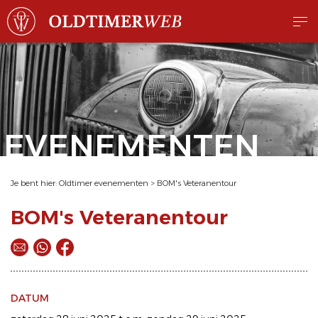
EVENEMENTEN
Je bent hier:
Oldtimer evenementen
>
BOM's Veteranentour
BOM's Veteranentour
DATUM