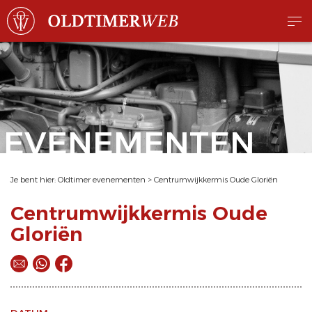
EVENEMENTEN
Je bent hier:
Oldtimer evenementen
>
Centrumwijkkermis Oude Gloriën
Centrumwijkkermis Oude
Gloriën