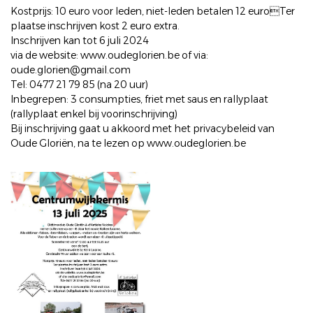
Kostprijs: 10 euro voor leden, niet-leden betalen 12 euroTer
plaatse inschrijven kost 2 euro extra.
Inschrijven kan tot 6 juli 2024
via de website: www.oudeglorien.be of via:
oude.glorien@gmail.com
Tel: 0477 21 79 85 (na 20 uur)
Inbegrepen: 3 consumpties, friet met saus en rallyplaat
(rallyplaat enkel bij voorinschrijving)
Bij inschrijving gaat u akkoord met het privacybeleid van
Oude Gloriën, na te lezen op www.oudeglorien.be