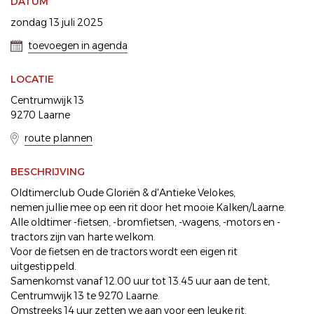
DATUM
zondag 13 juli 2025
toevoegen in agenda
LOCATIE
Centrumwijk 13
9270 Laarne
route plannen
BESCHRIJVING
Oldtimerclub Oude Gloriën & d'Antieke Velokes,
nemen jullie mee op een rit door het mooie Kalken/Laarne.
Alle oldtimer -fietsen, -bromfietsen, -wagens, -motors en -
tractors zijn van harte welkom.
Voor de fietsen en de tractors wordt een eigen rit
uitgestippeld.
Samenkomst vanaf 12.00 uur tot 13.45 uur aan de tent,
Centrumwijk 13 te 9270 Laarne.
Omstreeks 14 uur zetten we aan voor een leuke rit.