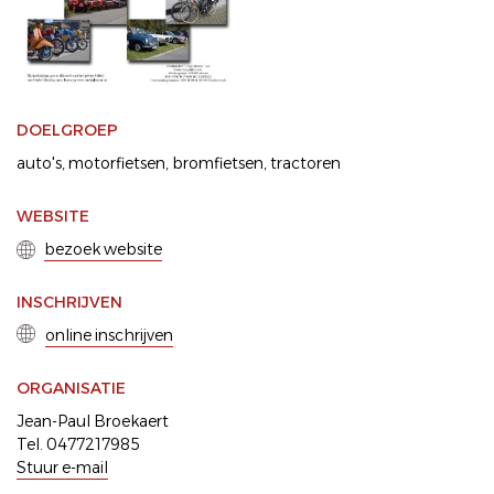
DOELGROEP
auto's
motorfietsen
bromfietsen
tractoren
WEBSITE
bezoek website
INSCHRIJVEN
online inschrijven
ORGANISATIE
Jean-Paul Broekaert
Tel. 0477217985
Stuur e-mail