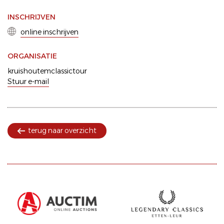
INSCHRIJVEN
online inschrijven
ORGANISATIE
kruishoutemclassictour
Stuur e-mail
terug naar overzicht