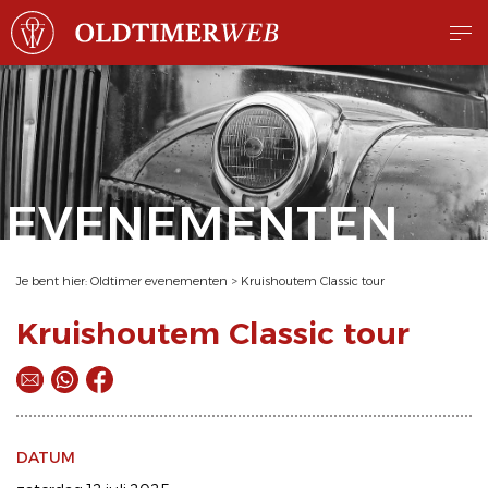
EVENEMENTEN
Je bent hier:
Oldtimer evenementen
>
Kruishoutem Classic tour
Kruishoutem Classic tour
DATUM