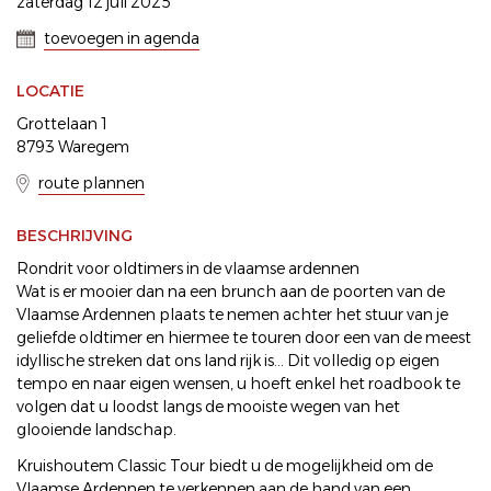
zaterdag 12 juli 2025
toevoegen in agenda
LOCATIE
Grottelaan 1
8793 Waregem
route plannen
BESCHRIJVING
Rondrit voor oldtimers in de vlaamse ardennen
Wat is er mooier dan na een brunch aan de poorten van de
Vlaamse Ardennen plaats te nemen achter het stuur van je
geliefde oldtimer en hiermee te touren door een van de meest
idyllische streken dat ons land rijk is... Dit volledig op eigen
tempo en naar eigen wensen, u hoeft enkel het roadbook te
volgen dat u loodst langs de mooiste wegen van het
glooiende landschap.
Kruishoutem Classic Tour biedt u de mogelijkheid om de
Vlaamse Ardennen te verkennen aan de hand van een