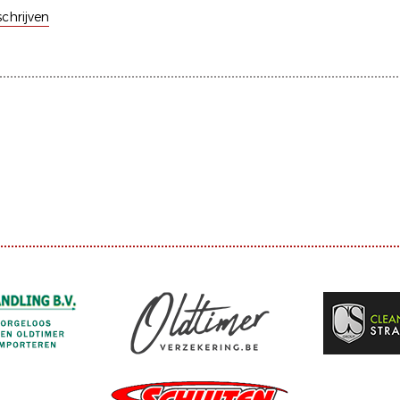
schrijven