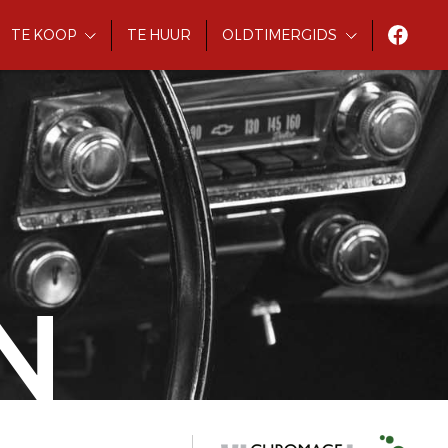
TE KOOP
TE HUUR
OLDTIMERGIDS
N