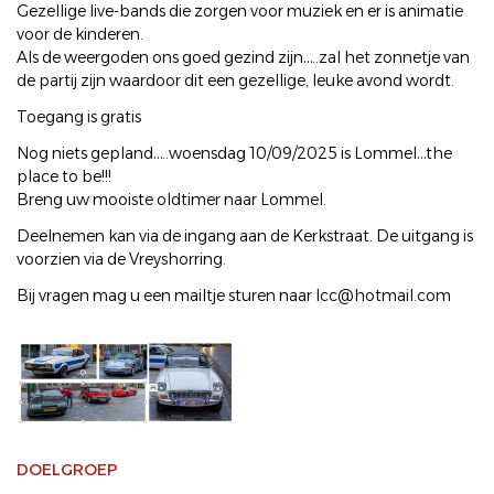
Gezellige live-bands die zorgen voor muziek en er is animatie
voor de kinderen.
Als de weergoden ons goed gezind zijn…..zal het zonnetje van
de partij zijn waardoor dit een gezellige, leuke avond wordt.
Toegang is gratis
Nog niets gepland…..woensdag 10/09/2025 is Lommel…the
place to be!!!
Breng uw mooiste oldtimer naar Lommel.
Deelnemen kan via de ingang aan de Kerkstraat. De uitgang is
voorzien via de Vreyshorring.
Bij vragen mag u een mailtje sturen naar lcc@hotmail.com
DOELGROEP