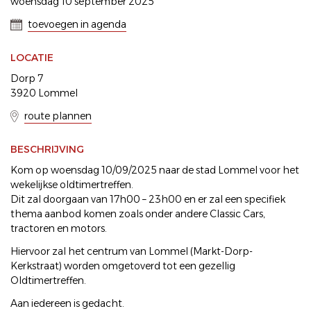
woensdag 10 september 2025
toevoegen in agenda
LOCATIE
Dorp 7
3920 Lommel
route plannen
BESCHRIJVING
Kom op woensdag 10/09/2025 naar de stad Lommel voor het
wekelijkse oldtimertreffen.
Dit zal doorgaan van 17h00 – 23h00 en er zal een specifiek
thema aanbod komen zoals onder andere Classic Cars,
tractoren en motors.
Hiervoor zal het centrum van Lommel (Markt-Dorp-
Kerkstraat) worden omgetoverd tot een gezellig
Oldtimertreffen.
Aan iedereen is gedacht.