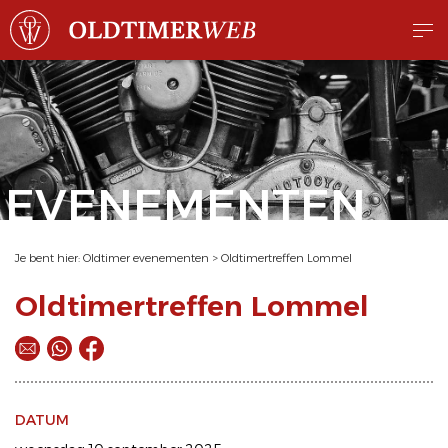
EVENEMENTEN
Je bent hier:
Oldtimer evenementen
>
Oldtimertreffen Lommel
Oldtimertreffen Lommel
DATUM