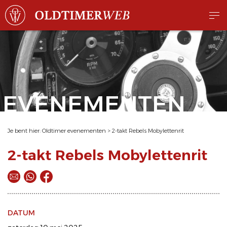
EVENEMENTEN
Je bent hier:
Oldtimer evenementen
>
2-takt Rebels Mobylettenrit
2-takt Rebels Mobylettenrit
DATUM