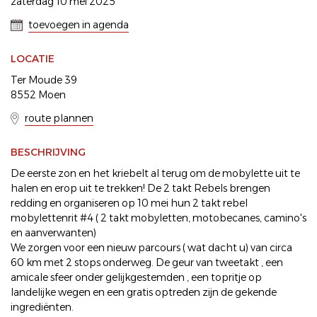
zaterdag 10 mei 2025
toevoegen in agenda
LOCATIE
Ter Moude 39
8552 Moen
route plannen
BESCHRIJVING
De eerste zon en het kriebelt al terug om de mobylette uit te
halen en erop uit te trekken! De 2 takt Rebels brengen
redding en organiseren op 10 mei hun 2 takt rebel
mobylettenrit #4 ( 2 takt mobyletten, motobecanes, camino's
en aanverwanten)
We zorgen voor een nieuw parcours ( wat dacht u) van circa
60 km met 2 stops onderweg. De geur van tweetakt , een
amicale sfeer onder gelijkgestemden , een topritje op
landelijke wegen en een gratis optreden zijn de gekende
ingrediënten.