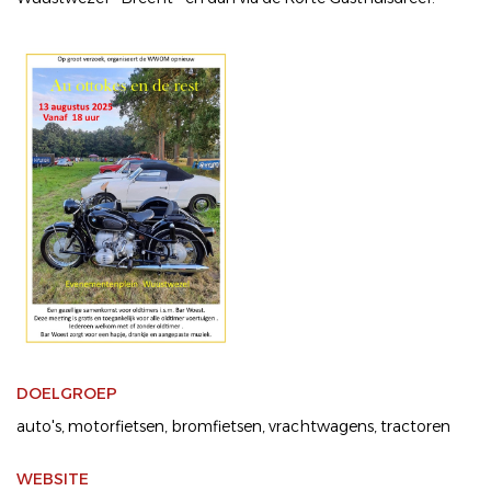
DOELGROEP
auto's
motorfietsen
bromfietsen
vrachtwagens
tractoren
WEBSITE