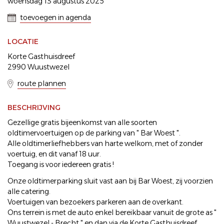
woensdag 13 augustus 2025
toevoegen in agenda
LOCATIE
Korte Gasthuisdreef
2990 Wuustwezel
route plannen
BESCHRIJVING
Gezellige gratis bijeenkomst van alle soorten
oldtimervoertuigen op de parking van " Bar Woest ".
Alle oldtimerliefhebbers van harte welkom, met of zonder
voertuig, en dit vanaf 18 uur.
Toegang is voor iedereen gratis !
Onze oldtimerparking sluit vast aan bij Bar Woest, zij voorzien
alle catering.
Voertuigen van bezoekers parkeren aan de overkant.
Ons terrein is met de auto enkel bereikbaar vanuit de grote as "
Wuustwezel - Brecht " en dan via de Korte Gasthuisdreef.