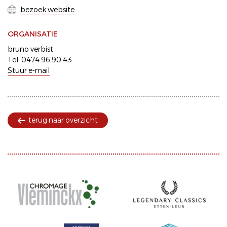
bezoek website
ORGANISATIE
bruno verbist
Tel. 0474 96 90 43
Stuur e-mail
terug naar overzicht