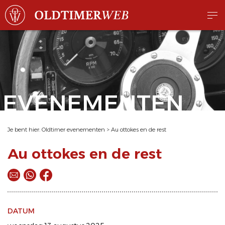
EVENEMENTEN
Je bent hier:
Oldtimer evenementen
>
Au ottokes en de rest
Au ottokes en de rest
DATUM