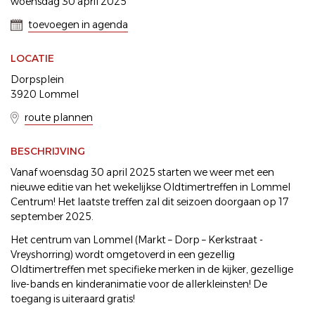
woensdag 30 april 2025
toevoegen in agenda
LOCATIE
Dorpsplein
3920 Lommel
route plannen
BESCHRIJVING
Vanaf woensdag 30 april 2025 starten we weer met een
nieuwe editie van het wekelijkse Oldtimertreffen in Lommel
Centrum! Het laatste treffen zal dit seizoen doorgaan op 17
september 2025.
Het centrum van Lommel (Markt – Dorp – Kerkstraat -
Vreyshorring) wordt omgetoverd in een gezellig
Oldtimertreffen met specifieke merken in de kijker, gezellige
live-bands en kinderanimatie voor de allerkleinsten! De
toegang is uiteraard gratis!