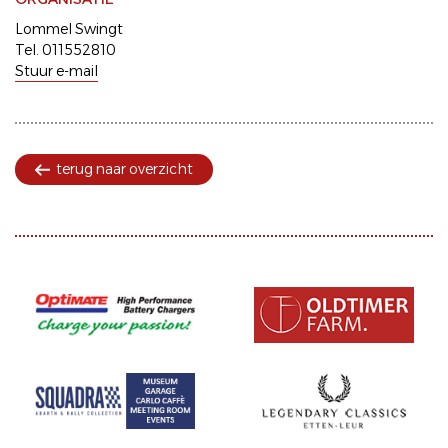
Lommel Swingt
Tel. 011552810
Stuur e-mail
terug naar overzicht