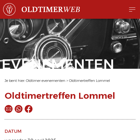
EVENEMENTEN
Je bent hier:
Oldtimer evenementen
>
Oldtimertreffen Lommel
Oldtimertreffen Lommel
DATUM