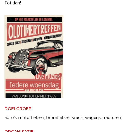
Tot dan!
DOELGROEP
auto's
motorfietsen
bromfietsen
vrachtwagens
tractoren
ORGANISATIE