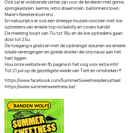
Ook zal er voldoende vertier zijn voor de kinderen met grime,
springkastelen, kermis, retro draaimolen, ballonnenclown,
Marie's Beestenboel enz...
En natuurlijk is er ook een streepje muziek voorzien met live
optredens van enkele top rockabilly en covers bands!
De meeting loopt van 11u tot 18u en de live optredens gaan
door tot 23u.
De toegang is gratis en met de opbrengst steunen we enkele
lokale verenigingen en goede doelen die ons nauw aan het
hart liggen.
Hou onze website en fb pagina in het oog voor extra info!
Tot 21 juli op de gezelligste weide van Tielt en omstreken !!!
https://www.facebook.com/SummerSweetnessdenuitlaat
https://www.summersweetness.be/