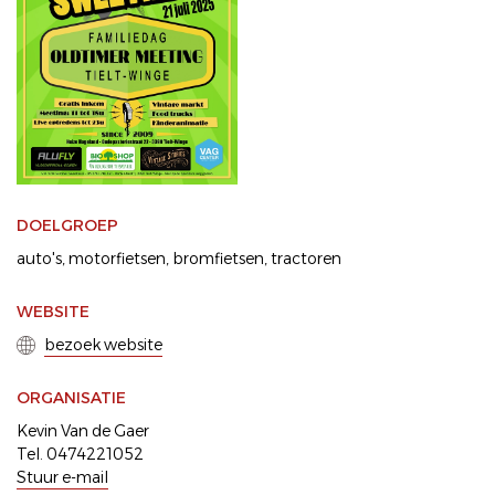
DOELGROEP
auto's
motorfietsen
bromfietsen
tractoren
WEBSITE
bezoek website
ORGANISATIE
Kevin Van de Gaer
Tel. 0474221052
Stuur e-mail