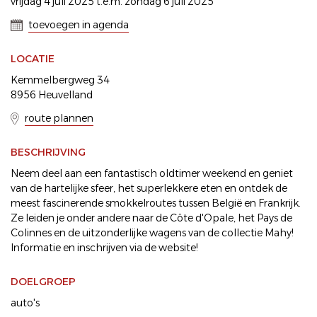
vrijdag 4 juli 2025 t.e.m. zondag 6 juli 2025
toevoegen in agenda
LOCATIE
Kemmelbergweg 34
8956 Heuvelland
route plannen
BESCHRIJVING
Neem deel aan een fantastisch oldtimer weekend en geniet
van de hartelijke sfeer, het superlekkere eten en ontdek de
meest fascinerende smokkelroutes tussen België en Frankrijk.
Ze leiden je onder andere naar de Côte d'Opale, het Pays de
Colinnes en de uitzonderlijke wagens van de collectie Mahy!
Informatie en inschrijven via de website!
DOELGROEP
auto's