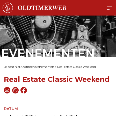
EVENEMENTEN
Je bent hier:
Oldtimer evenementen
>
Real Estate Classic Weekend
Real Estate Classic Weekend
DATUM