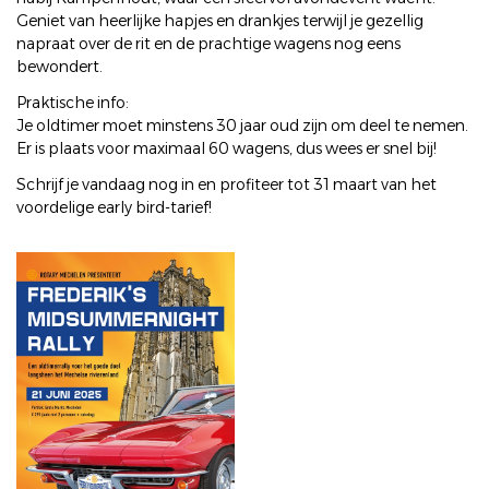
Geniet van heerlijke hapjes en drankjes terwijl je gezellig
napraat over de rit en de prachtige wagens nog eens
bewondert.
Praktische info:
Je oldtimer moet minstens 30 jaar oud zijn om deel te nemen.
Er is plaats voor maximaal 60 wagens, dus wees er snel bij!
Schrijf je vandaag nog in en profiteer tot 31 maart van het
voordelige early bird-tarief!