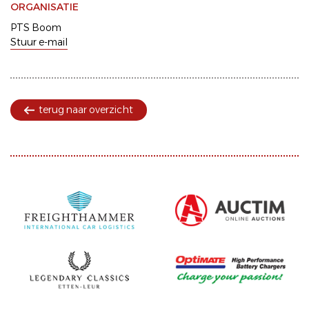
ORGANISATIE
PTS Boom
Stuur e-mail
terug naar overzicht