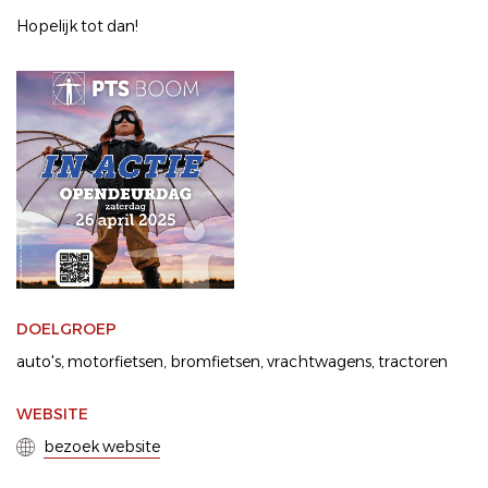
Hopelijk tot dan!
DOELGROEP
auto's
motorfietsen
bromfietsen
vrachtwagens
tractoren
WEBSITE
bezoek website