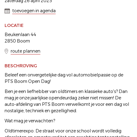
zaterdag 26 april 2025
toevoegen in agenda
LOCATIE
Beukenlaan 44
2850 Boom
route plannen
BESCHRIJVING
Beleef een onvergetelijke dag vol automobielpassie op de
PTS Boom Open Dag!
Ben je een liefhebber van oldtimers en klassieke auto's? Dan
mag je onze jaarlijkse opendeurdag zeker niet missen! De
auto-afdeling van PTS Boom verwelkomt je voor een dag vol
nostalgie, techniek en gezelligheid.
Wat mag je verwachten?
Oldtimerexpo: De straat voor onze school wordt volledig