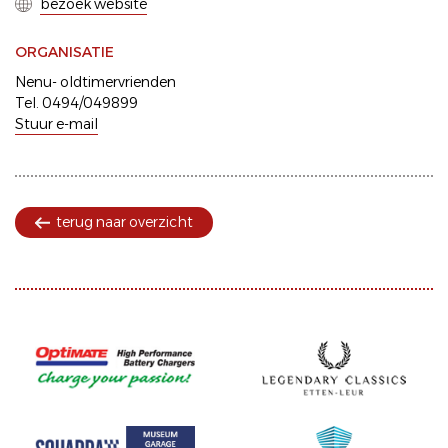
bezoek website
ORGANISATIE
Nenu- oldtimervrienden
Tel. 0494/049899
Stuur e-mail
terug naar overzicht