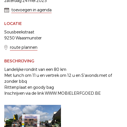
zaterdag 24 mei 2025
toevoegen in agenda
LOCATIE
Sousbeekstraat
9250 Waasmunster
route plannen
BESCHRIJVING
Landelijke rondrit van een 80 km
Met lunch om 11 u en vertrek om 12 u en S'avonds met of
zonder bbq
Rittenplaat en goody bag
Inschrijven via de link WWW.MOBIELERFGOED.BE