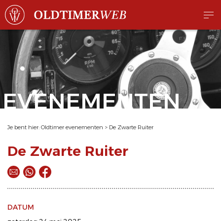
EVENEMENTEN
Je bent hier:
Oldtimer evenementen
>
De Zwarte Ruiter
De Zwarte Ruiter
DATUM