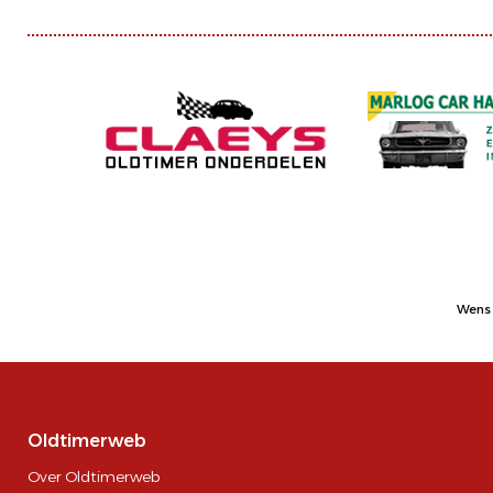
Wens 
Oldtimerweb
Over Oldtimerweb