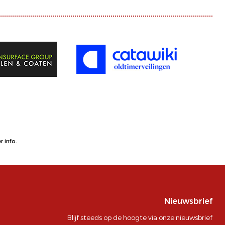
 info.
Nieuwsbrief
Blijf steeds op de hoogte via onze nieuwsbrief