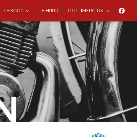
TE KOOP
TE HUUR
OLDTIMERGIDS
N