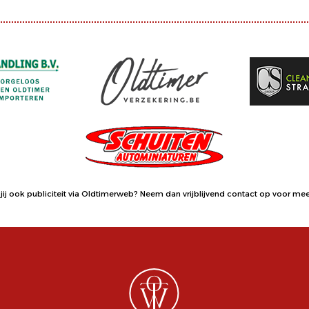
jij ook publiciteit via Oldtimerweb?
Neem dan vrijblijvend contact op
voor meer