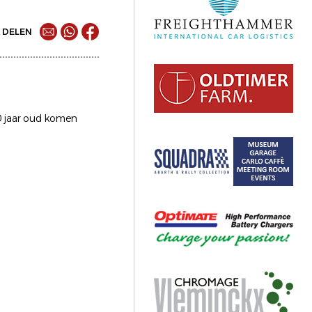
DELEN
30 jaar oud komen