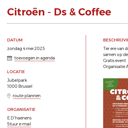
Citroën - Ds & Coffee
DATUM
BESCHRIJV
zondag 4 mei 2025
Ter ere van 
samen op de 
toevoegen in agenda
Gratis event.
Organisatie
LOCATIE
Jubelpark
1000 Brussel
route plannen
ORGANISATIE
E.D'haenens
Stuur e-mail