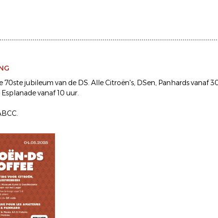
ING
de 70ste jubileum van de DS. Alle Citroën's, DSen, Panhards vanaf 
Esplanade vanaf 10 uur.
 ABCC.