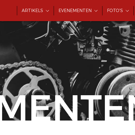
ARTIKELS
EVENEMENTEN
FOTO'S
MENTE