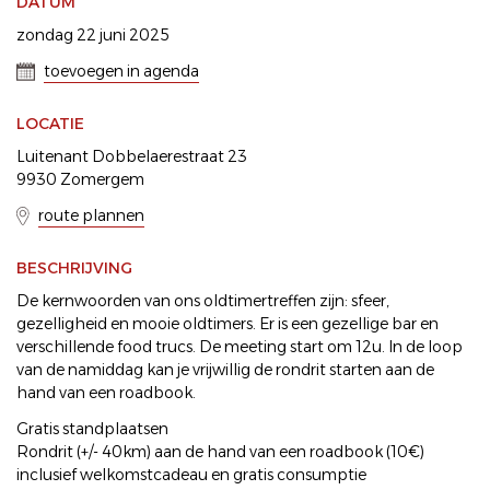
DATUM
zondag 22 juni 2025
toevoegen in agenda
LOCATIE
Luitenant Dobbelaerestraat 23
9930 Zomergem
route plannen
BESCHRIJVING
De kernwoorden van ons oldtimertreffen zijn: sfeer,
gezelligheid en mooie oldtimers. Er is een gezellige bar en
verschillende food trucs. De meeting start om 12u. In de loop
van de namiddag kan je vrijwillig de rondrit starten aan de
hand van een roadbook.
Gratis standplaatsen
Rondrit (+/- 40km) aan de hand van een roadbook (10€)
inclusief welkomstcadeau en gratis consumptie