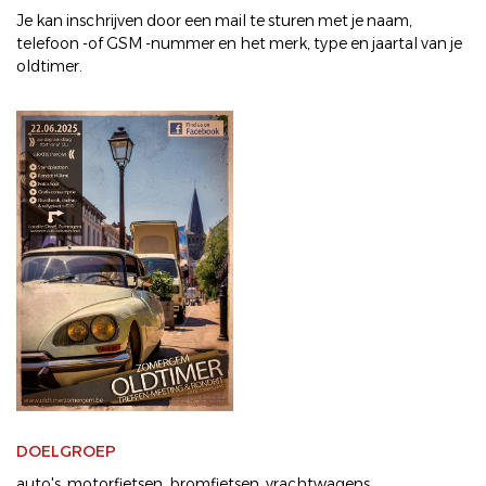
Je kan inschrijven door een mail te sturen met je naam,
telefoon -of GSM -nummer en het merk, type en jaartal van je
oldtimer.
DOELGROEP
auto's
motorfietsen
bromfietsen
vrachtwagens