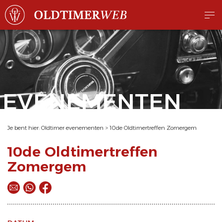
EVENEMENTEN
Je bent hier:
Oldtimer evenementen
>
10de Oldtimertreffen Zomergem
10de Oldtimertreffen
Zomergem