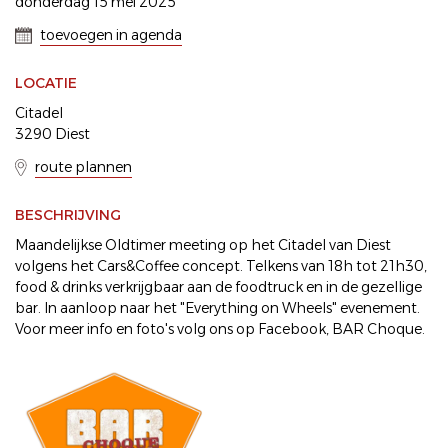
donderdag 15 mei 2025
toevoegen in agenda
LOCATIE
Citadel
3290 Diest
route plannen
BESCHRIJVING
Maandelijkse Oldtimer meeting op het Citadel van Diest
volgens het Cars&Coffee concept. Telkens van 18h tot 21h30,
food & drinks verkrijgbaar aan de foodtruck en in de gezellige
bar. In aanloop naar het "Everything on Wheels" evenement.
Voor meer info en foto's volg ons op Facebook, BAR Choque.