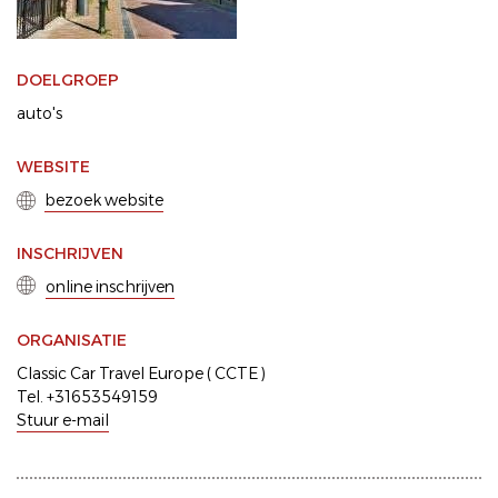
DOELGROEP
auto's
WEBSITE
bezoek website
INSCHRIJVEN
online inschrijven
ORGANISATIE
Classic Car Travel Europe ( CCTE )
Tel. +31653549159
Stuur e-mail