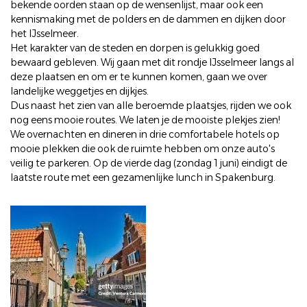
bekende oorden staan op de wensenlijst, maar ook een
kennismaking met de polders en de dammen en dijken door
het IJsselmeer.
Het karakter van de steden en dorpen is gelukkig goed
bewaard gebleven. Wij gaan met dit rondje IJsselmeer langs al
deze plaatsen en om er te kunnen komen, gaan we over
landelijke weggetjes en dijkjes.
Dus naast het zien van alle beroemde plaatsjes, rijden we ook
nog eens mooie routes. We laten je de mooiste plekjes zien!
We overnachten en dineren in drie comfortabele hotels op
mooie plekken die ook de ruimte hebben om onze auto's
veilig te parkeren. Op de vierde dag (zondag 1 juni) eindigt de
laatste route met een gezamenlijke lunch in Spakenburg.