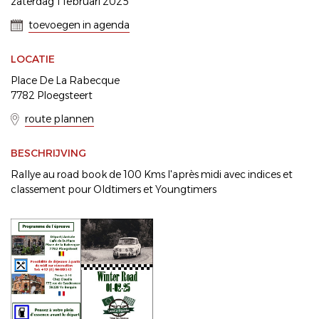
zaterdag 1 februari 2025
toevoegen in agenda
LOCATIE
Place De La Rabecque
7782 Ploegsteert
route plannen
BESCHRIJVING
Rallye au road book de 100 Kms l'après midi avec indices et
classement pour Oldtimers et Youngtimers