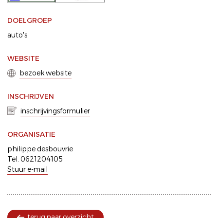
DOELGROEP
auto's
WEBSITE
bezoek website
INSCHRIJVEN
inschrijvingsformulier
ORGANISATIE
philippe desbouvrie
Tel. 0621204105
Stuur e-mail
terug naar overzicht