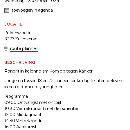
woensdag 23 oktober 2024
toevoegen in agenda
LOCATIE
Polderwind 4
8377 Zuienkerke
route plannen
BESCHRIJVING
Rondrit in kolonne ism Kom op tegen Kanker.
Jongeren tussen 18 en 25 jaar een leuke dag te laten beleven
in een oldtimer of youngtimer.
Programma :
09.00 Ontvangst met ontbijt
10.30 Vertrek rondrit met de patienten
12.00 Middagmaal
14.30 Vertrek rondrit
16.00 Aankomst