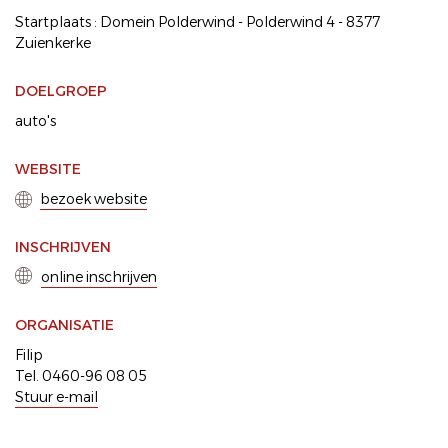
Startplaats : Domein Polderwind - Polderwind 4 - 8377
Zuienkerke
DOELGROEP
auto's
WEBSITE
bezoek website
INSCHRIJVEN
online inschrijven
ORGANISATIE
Filip
Tel. 0460-96 08 05
Stuur e-mail