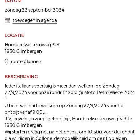
DATUM
zondag 22 september 2024
toevoegen in agenda
LOCATIE
Humbeeksesteenweg 313
1850 Grimbergen
route plannen
BESCHRIJVING
Ieder italiaans voertuig is meer dan welkom op Zondag
22/9/2024 voor onze rondrit “ Solo @ Moto Retro Wieze 2024
“
U bent van harte welkom op Zondag 22/9/2024 voor het
ontbijt vanaf 9.00u.
't Vliegveld verzorgt het ontbijt, Humbeeksesteenweg 313 te
1850 Grimbergen.
Wij starten graag net na het ontbijt om 10.30u. voor de rondrit
die wij rijden in Collone, de mogelijkheid om de rit op eigen