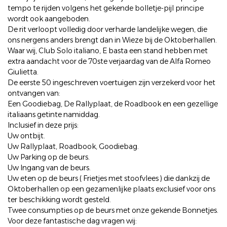
tempo te rijden volgens het gekende bolletje-pijl principe
wordt ook aangeboden.
De rit verloopt volledig door verharde landelijke wegen, die
ons nergens anders brengt dan in Wieze bij de Oktoberhallen.
Waar wij, Club Solo italiano, E basta een stand hebben met
extra aandacht voor de 70ste verjaardag van de Alfa Romeo
Giulietta.
De eerste 50 ingeschreven voertuigen zijn verzekerd voor het
ontvangen van:
Een Goodiebag, De Rallyplaat, de Roadbook en een gezellige
italiaans getinte namiddag.
Inclusief in deze prijs:
Uw ontbijt.
Uw Rallyplaat, Roadbook, Goodiebag.
Uw Parking op de beurs.
Uw Ingang van de beurs.
Uw eten op de beurs ( Frietjes met stoofvlees ) die dankzij de
Oktoberhallen op een gezamenlijke plaats exclusief voor ons
ter beschikking wordt gesteld.
Twee consumpties op de beurs met onze gekende Bonnetjes.
Voor deze fantastische dag vragen wij: