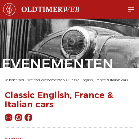
EVENEMENTEN
Je bent hier:
Oldtimer evenementen
>
Classic English, France & Italian cars
Classic English, France &
Italian cars