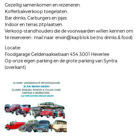
Gezellig samenkomen en rezeneren.
Kofferbakverkoop toegelaten.
Bar drinks, Carburgers en ijsjes
Indoor en terras zitplaatsen.
Verkoop-standhouders die de voorwaarden willen kennen om
te reserveren : mail naar: erwin@kapblok.be (no drinks & food)
Locatie:
Foodgarage Geldenaaksebaan 454 3001 Heverlee
Op onze eigen parking en de grote parking van Syntra
(overkant).