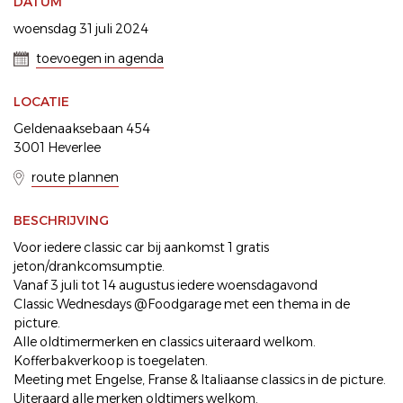
DATUM
woensdag 31 juli 2024
toevoegen in agenda
LOCATIE
Geldenaaksebaan 454
3001 Heverlee
route plannen
BESCHRIJVING
Voor iedere classic car bij aankomst 1 gratis
jeton/drankcomsumptie.
Vanaf 3 juli tot 14 augustus iedere woensdagavond
Classic Wednesdays @Foodgarage met een thema in de
picture.
Alle oldtimermerken en classics uiteraard welkom.
Kofferbakverkoop is toegelaten.
Meeting met Engelse, Franse & Italiaanse classics in de picture.
Uiteraard alle merken oldtimers welkom.