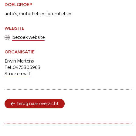
DOELGROEP
auto's
motorfietsen
bromfietsen
WEBSITE
bezoek website
ORGANISATIE
Erwin Mertens
Tel. 0475305963
Stuur e-mail
terug naar overzicht