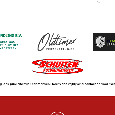
jij ook publiciteit via Oldtimerweb?
Neem dan vrijblijvend contact op
voor meer