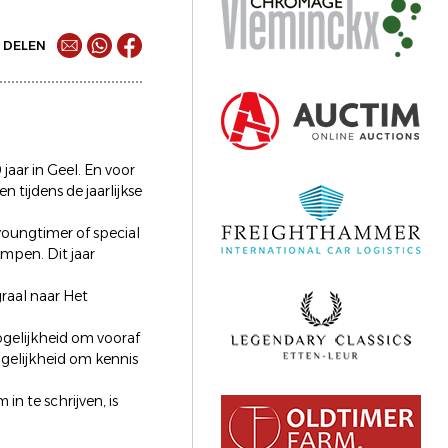
DELEN
jaar in Geel. En voor
n tijdens de jaarlijkse
 youngtimer of special
mpen. Dit jaar
graal naar Het
mogelijkheid om vooraf
ogelijkheid om kennis
in te schrijven, is