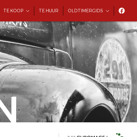
TE KOOP
TE HUUR
OLDTIMERGIDS
N